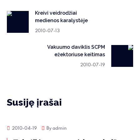
Kreivi veidrodžiai
medienos karalystėje
2010-07-13
Vakuumo daviklis SCPM
ežektoriuse keitimas
2010-07-19
Susiję įrašai
Rinkos naujienos
2010-04-19
By
admin