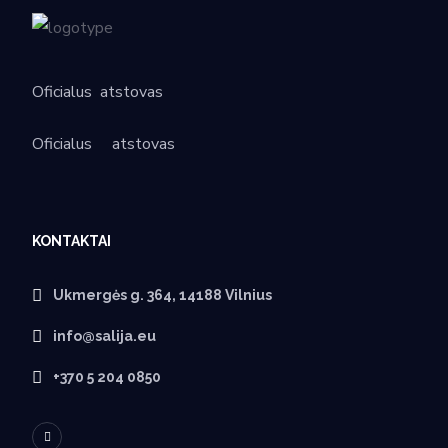
Oficialus
atstovas
Oficialus
atstovas
KONTAKTAI
Ukmergės g. 364, 14188 Vilnius
info@salija.eu
+370 5 204 0850