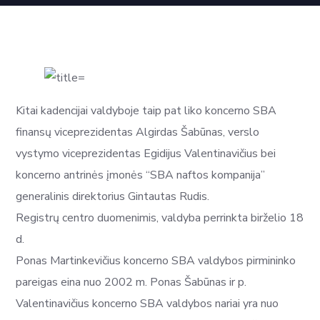
Kitai kadencijai valdyboje taip pat liko koncerno SBA
finansų viceprezidentas Algirdas Šabūnas, verslo
vystymo viceprezidentas Egidijus Valentinavičius bei
koncerno antrinės įmonės “SBA naftos kompanija”
generalinis direktorius Gintautas Rudis.
Registrų centro duomenimis, valdyba perrinkta birželio 18
d.
Ponas Martinkevičius koncerno SBA valdybos pirmininko
pareigas eina nuo 2002 m. Ponas Šabūnas ir p.
Valentinavičius koncerno SBA valdybos nariai yra nuo