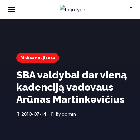
Rinkos naujienos
SBA valdybai dar vieną
kadenciją vadovaus
Arūnas Martinkevičius
2010-07-14
By
admin