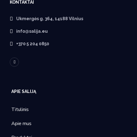
KONTAKTAI
Ukmergės g. 364, 14188 Vilnius
info@salija.eu
+370 5 204 0850
APIE SALIJĄ
Titulinis
Apie mus