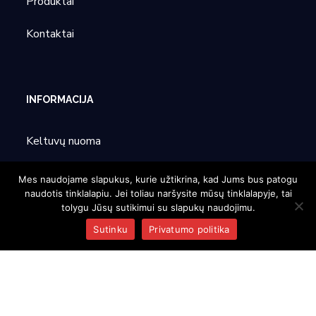
Produktai
Kontaktai
INFORMACIJA
Keltuvų nuoma
Partneriai
Mes naudojame slapukus, kurie užtikrina, kad Jums bus patogu
naudotis tinklalapiu. Jei toliau naršysite mūsų tinklalapyje, tai
Parodos
tolygu Jūsų sutikimui su slapukų naudojimu.
Sutinku
Privatumo politika