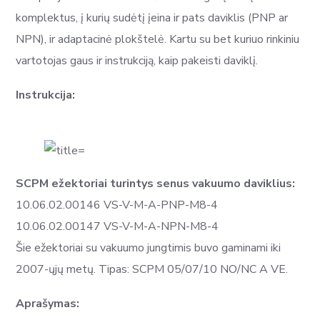
komplektus, į kurių sudėtį įeina ir pats daviklis (PNP ar
NPN), ir adaptacinė plokštelė. Kartu su bet kuriuo rinkiniu
vartotojas gaus ir instrukciją, kaip pakeisti daviklį.
Instrukcija:
SCPM ežektoriai turintys senus vakuumo daviklius:
10.06.02.00146 VS-V-M-A-PNP-M8-4
10.06.02.00147 VS-V-M-A-NPN-M8-4
Šie ežektoriai su vakuumo jungtimis buvo gaminami iki
2007-ųjų metų. Tipas: SCPM 05/07/10 NO/NC A VE.
Aprašymas: