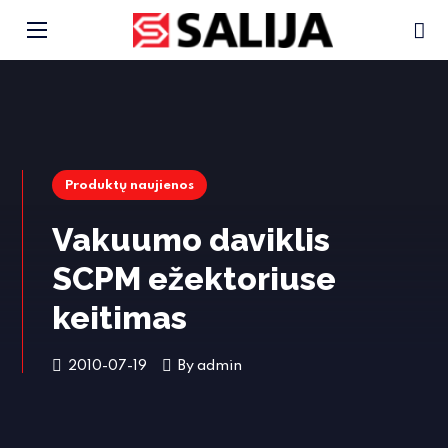
Produktų naujienos
Vakuumo daviklis
SCPM ežektoriuse
keitimas
2010-07-19
By
admin