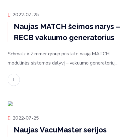
Rinkos naujienos
2022-07-25
Naujas MATCH šeimos narys –
RECB vakuumo generatorius
Schmalz ir Zimmer group pristato naują MATCH
modulinės sistemos dalyvį – vakuumo generatorių...
Skaityti daugiau
Produktų naujienos
2022-07-25
Naujas VacuMaster serijos