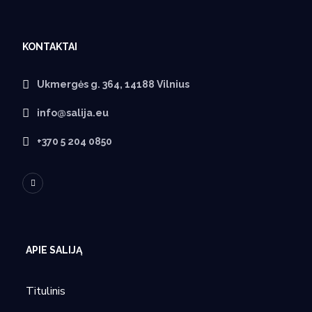
KONTAKTAI
Ukmergės g. 364, 14188 Vilnius
info@salija.eu
+370 5 204 0850
APIE SALIJĄ
Titulinis