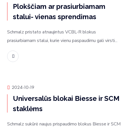
Plokščiam ar prasiurbiamam
stalui- vienas sprendimas
Schmalz pristato atnaujintus VCBL-R blokus
prasiurbiamam stalui, kurie vienu paspaudimu gali virsti...
Skaityti daugiau
Produktų naujienos
2024-10-19
Universalūs blokai Biesse ir SCM
staklėms
Schmalz sukūrė naujus prispaudimo blokus Biesse ir SCM