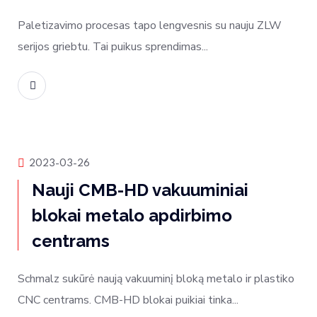
Paletizavimo procesas tapo lengvesnis su nauju ZLW
serijos griebtu. Tai puikus sprendimas...
Skaityti daugiau
Produktų naujienos
2023-03-26
Nauji CMB-HD vakuuminiai
blokai metalo apdirbimo
centrams
Schmalz sukūrė naują vakuuminį bloką metalo ir plastiko
CNC centrams. CMB-HD blokai puikiai tinka...