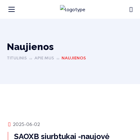
Naujienos
TITULINIS
APIE MUS
NAUJIENOS
Rinkos naujienos
2025-06-02
SAOXB siurbtukai -naujovė