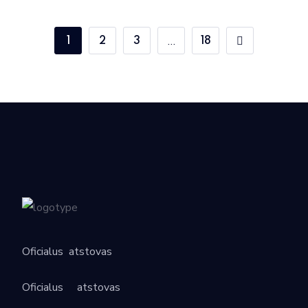
…
1
2
3
18
Oficialus
atstovas
Oficialus
atstovas