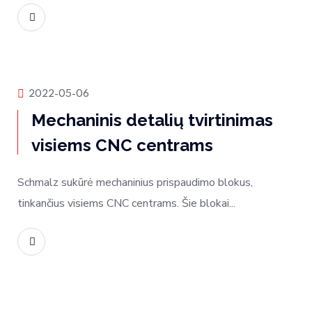
Skaityti daugiau
Produktų naujienos
2022-05-06
Mechaninis detalių tvirtinimas
visiems CNC centrams
Schmalz sukūrė mechaninius prispaudimo blokus,
tinkančius visiems CNC centrams. Šie blokai...
Skaityti daugiau