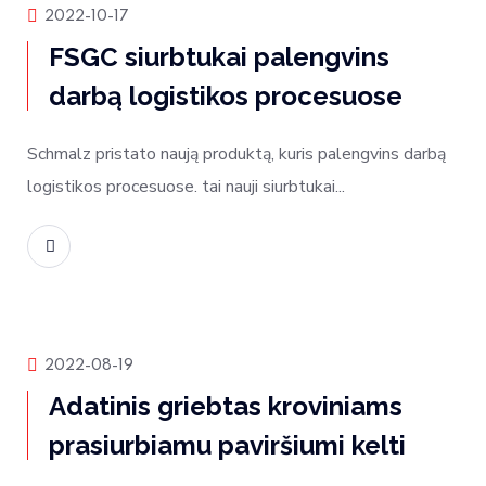
Produktų naujienos
2022-10-17
FSGC siurbtukai palengvins
darbą logistikos procesuose
Schmalz pristato naują produktą, kuris palengvins darbą
logistikos procesuose. tai nauji siurbtukai...
Skaityti daugiau
Produktų naujienos
2022-08-19
Adatinis griebtas kroviniams
prasiurbiamu paviršiumi kelti