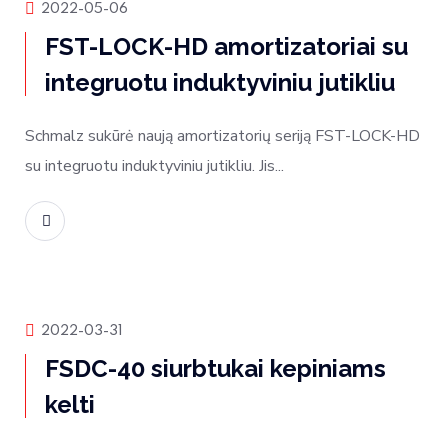
Produktų naujienos
2022-05-06
FST-LOCK-HD amortizatoriai su
integruotu induktyviniu jutikliu
Schmalz sukūrė naują amortizatorių seriją FST-LOCK-HD
su integruotu induktyviniu jutikliu. Jis...
Skaityti daugiau
Produktų naujienos
2022-03-31
FSDC-40 siurbtukai kepiniams
kelti