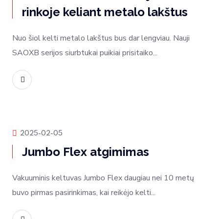
rinkoje keliant metalo lakštus
Nuo šiol kelti metalo lakštus bus dar lengviau. Nauji
SAOXB serijos siurbtukai puikiai prisitaiko...
Skaityti daugiau
Produktų naujienos
2025-02-05
Jumbo Flex atgimimas
Vakuuminis keltuvas Jumbo Flex daugiau nei 10 metų
buvo pirmas pasirinkimas, kai reikėjo kelti...