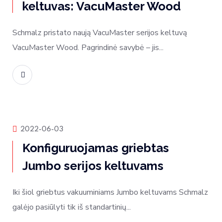
keltuvas: VacuMaster Wood
Schmalz pristato naują VacuMaster serijos keltuvą
VacuMaster Wood. Pagrindinė savybė – jis...
Skaityti daugiau
Produktų naujienos
2022-06-03
Konfiguruojamas griebtas
Jumbo serijos keltuvams
Iki šiol griebtus vakuuminiams Jumbo keltuvams Schmalz
galėjo pasiūlyti tik iš standartinių...