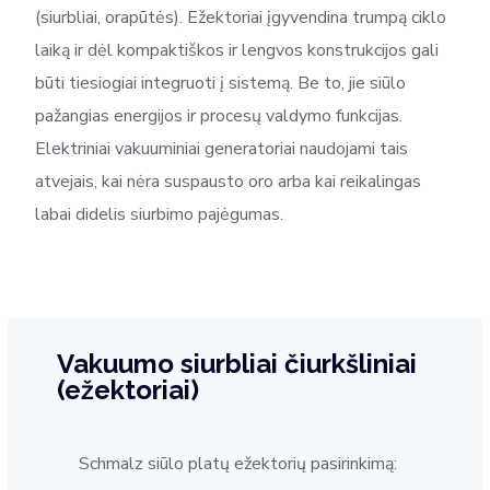
(siurbliai, orapūtės). Ežektoriai įgyvendina trumpą ciklo
laiką ir dėl kompaktiškos ir lengvos konstrukcijos gali
būti tiesiogiai integruoti į sistemą. Be to, jie siūlo
pažangias energijos ir procesų valdymo funkcijas.
Elektriniai vakuuminiai generatoriai naudojami tais
atvejais, kai nėra suspausto oro arba kai reikalingas
labai didelis siurbimo pajėgumas.
Vakuumo siurbliai čiurkšliniai
(ežektoriai)
Schmalz siūlo platų ežektorių pasirinkimą: