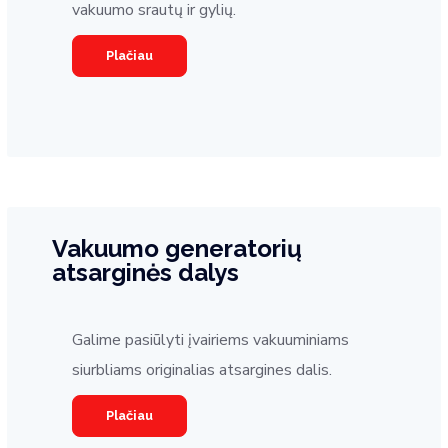
vakuumo srautų ir gylių.
Plačiau
Vakuumo generatorių
atsarginės dalys
Galime pasiūlyti įvairiems vakuuminiams
siurbliams originalias atsargines dalis.
Plačiau