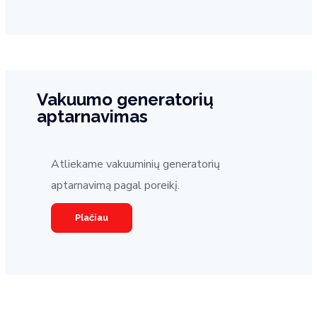
Vakuumo generatorių
aptarnavimas
Atliekame vakuuminių generatorių
aptarnavimą pagal poreikį.
Plačiau