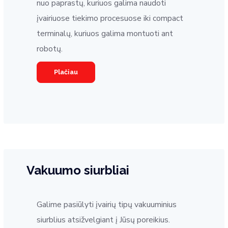
nuo paprastų, kuriuos galima naudoti
įvairiuose tiekimo procesuose iki compact
terminalų, kuriuos galima montuoti ant
robotų.
Plačiau
Vakuumo siurbliai
Galime pasiūlyti įvairių tipų vakuuminius
siurblius atsižvelgiant į Jūsų poreikius.