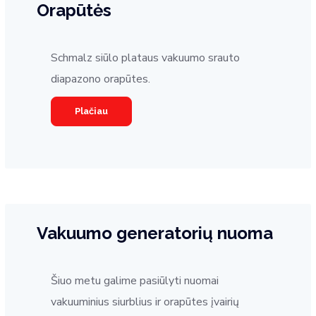
Orapūtės
Schmalz siūlo plataus vakuumo srauto
diapazono orapūtes.
Plačiau
Vakuumo generatorių nuoma
Šiuo metu galime pasiūlyti nuomai
vakuuminius siurblius ir orapūtes įvairių