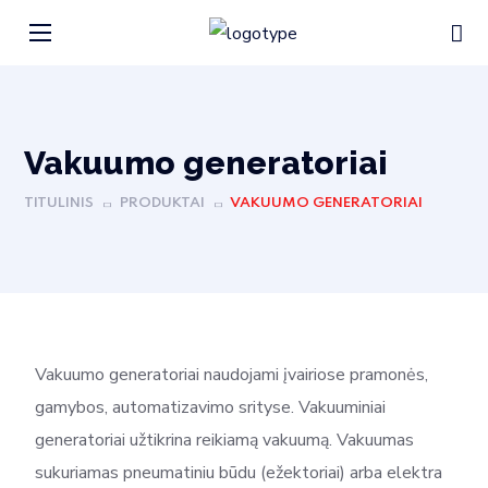
Vakuumo generatoriai
TITULINIS
PRODUKTAI
VAKUUMO GENERATORIAI
Vakuumo generatoriai naudojami įvairiose pramonės,
gamybos, automatizavimo srityse. Vakuuminiai
generatoriai užtikrina reikiamą vakuumą. Vakuumas
sukuriamas pneumatiniu būdu (ežektoriai) arba elektra