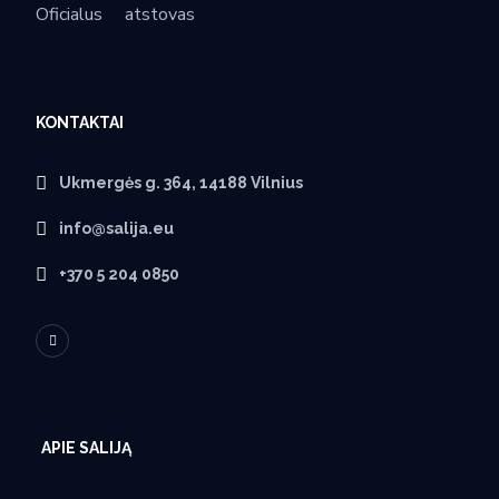
Oficialus
atstovas
KONTAKTAI
Ukmergės g. 364, 14188 Vilnius
info@salija.eu
+370 5 204 0850
APIE SALIJĄ