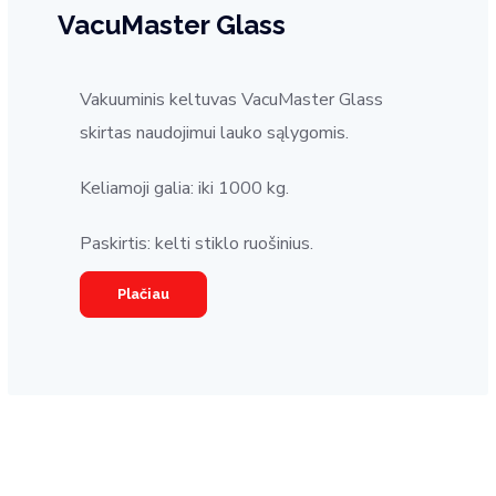
VacuMaster Glass
Vakuuminis keltuvas VacuMaster Glass
skirtas naudojimui lauko sąlygomis.
Keliamoji galia: iki 1000 kg.
Paskirtis: kelti stiklo ruošinius.
Plačiau