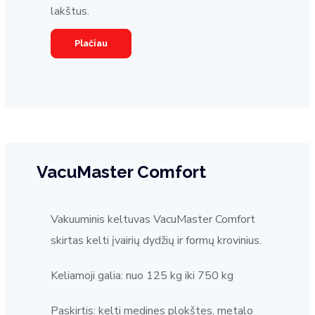
lakštus.
Plačiau
VacuMaster Comfort
Vakuuminis keltuvas VacuMaster Comfort
skirtas kelti įvairių dydžių ir formų krovinius.
Keliamoji galia: nuo 125 kg iki 750 kg
Paskirtis: kelti medines plokštes, metalo