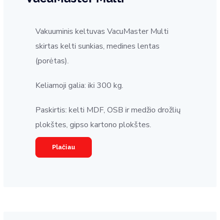
Vakuuminis keltuvas VacuMaster Multi
skirtas kelti sunkias, medines lentas
(porėtas).
Keliamoji galia: iki 300 kg.
Paskirtis:
kelti MDF, OSB ir medžio drožlių
plokštes, gipso kartono plokštes.
Plačiau