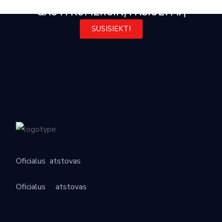
GAUTI KOMERCINĮ PASIŪLYMĄ
SUSISIEKTI
Oficialus
atstovas
Oficialus
atstovas