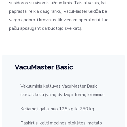
susidoros su visomis užduotimis. Tais atvejais, kai
paprastai reikia daug rankų, VacuMaster leidžia be
vargo apdoroti krovinius tik vienam operatoriui, tuo
pačiu apsaugant darbuotojo sveikatą.
VacuMaster Basic
Vakuuminis keltuvas VacuMaster Basic
skirtas kelti įvairių dydžių ir formų krovinius.
Keliamoji galia: nuo 125 kg iki 750 kg
Paskirtis: kelti medines plokštes, metalo