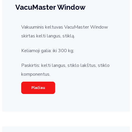
VacuMaster Window
Vakuuminis keltuvas VacuMaster Window
skirtas kelti langus, stiklą.
Keliamoji galia: iki 300 kg;
Paskirtis: kelti langus, stiklo lakštus, stiklo
komponentus.
Plačiau