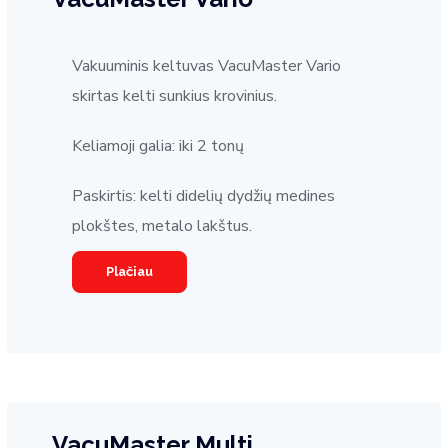
Vakuuminis keltuvas VacuMaster Vario
skirtas kelti sunkius krovinius.
Keliamoji galia: iki 2 tonų
Paskirtis: kelti didelių dydžių medines
plokštes, metalo lakštus.
Plačiau
VacuMaster Multi