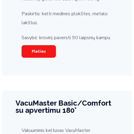
Paskirtis: kelti medines plokštes, metalo
lakštus.
Savybė: krovinį paversti 90 laipsnių kampu.
Plačiau
VacuMaster Basic/Comfort
su apvertimu 180°
Vakuuminis keltuvas VacuMaster