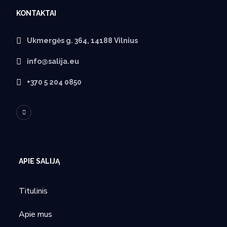
KONTAKTAI
Ukmergės g. 364, 14188 Vilnius
info@salija.eu
+370 5 204 0850
APIE SALIJĄ
Titulinis
Apie mus