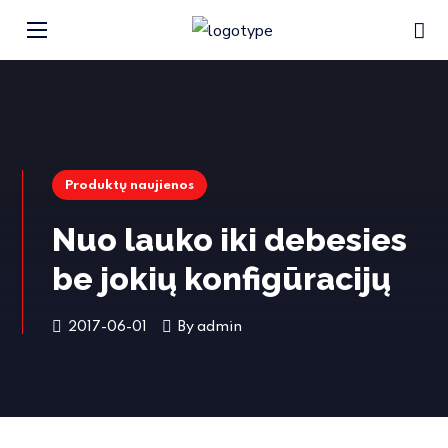
Produktų naujienos
Nuo lauko iki debesies
be jokių konfigūracijų
2017-06-01
By
admin