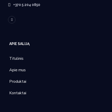
+370 5 204 0850
APIE SALIJĄ
Titulinis
Apie mus
Produktai
Kontaktai