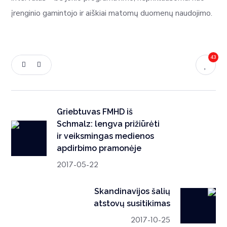
įrenginio gamintojo ir aiškiai matomų duomenų naudojimo.
43
Griebtuvas FMHD iš
Schmalz: lengva prižiūrėti
ir veiksmingas medienos
apdirbimo pramonėje
2017-05-22
Skandinavijos šalių
atstovų susitikimas
2017-10-25