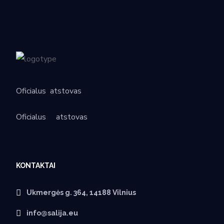
Oficialus
atstovas
Oficialus
atstovas
KONTAKTAI
Ukmergės g. 364, 14188 Vilnius
info@salija.eu