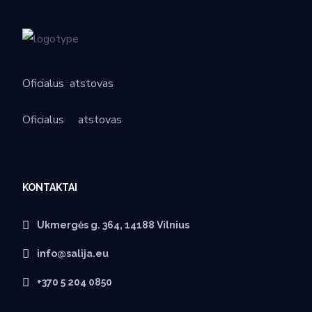
Oficialus
atstovas
Oficialus
atstovas
KONTAKTAI
Ukmergės g. 364, 14188 Vilnius
info@salija.eu
+370 5 204 0850