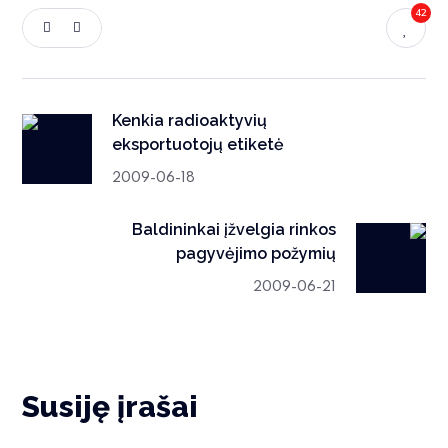
42
Kenkia radioaktyvių
eksportuotojų etiketė
2009-06-18
Baldininkai įžvelgia rinkos
pagyvėjimo požymių
2009-06-21
Susiję įrašai