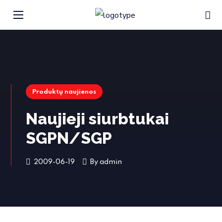
Produktų naujienos
Naujieji siurbtukai
SGPN/SGP
2009-06-19
By
admin