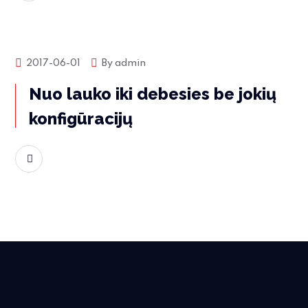
Produktų naujienos
2017-06-01
By
admin
Nuo lauko iki debesies be jokių
konfigūracijų
Skaityti daugiau