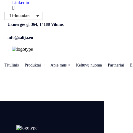
Linkedin
Lithuanian
Ukmergės g. 364, 14188 Vilnius
info@salija.eu
Titulinis
Produktai
Apie mus
Keltuvų nuoma
Partneriai
E