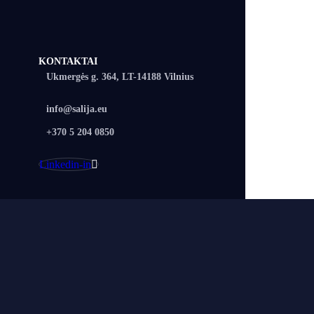
KONTAKTAI
Ukmergės g. 364, LT-14188 Vilnius
info@salija.eu
+370 5 204 0850
Linkedin-in