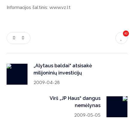
Informacijos šaltinis: www.vz.lt
42
„Alytaus baldai“ atsisakė
milijoninių investicijų
2009-04-28
Virš „JP Haus“ dangus
nemėlynas
2009-05-05