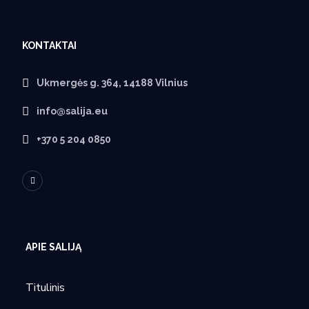
KONTAKTAI
Ukmergės g. 364, 14188 Vilnius
info@salija.eu
+370 5 204 0850
APIE SALIJĄ
Titulinis