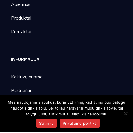
Apie mus
Produktai
Kontaktai
INFORMACIJA
Keltuvų nuoma
Partneriai
Mes naudojame slapukus, kurie užtikrina, kad Jums bus patogu
Parodos
naudotis tinklalapiu. Jei toliau naršysite mūsų tinklalapyje, tai
tolygu Jūsų sutikimui su slapukų naudojimu.
Sutinku
Privatumo politika