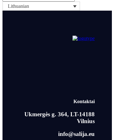
Lithuanian
Kontaktai
Ukmergės g. 364, LT-14188
Vilnius
info@salija.eu