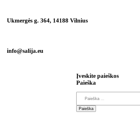
Ukmergės g. 364, 14188 Vilnius
info@salija.eu
Įveskite
paieškos
Paieška