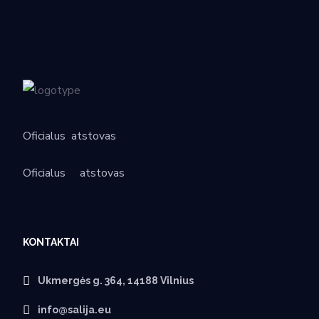
Oficialus
atstovas
Oficialus
atstovas
KONTAKTAI
Ukmergės g. 364, 14188 Vilnius
info@salija.eu