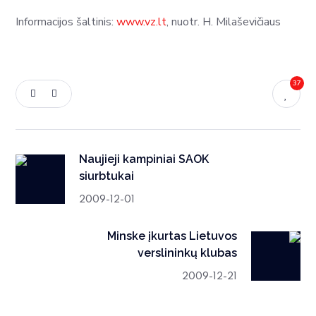
Informacijos šaltinis:
www.vz.lt
, nuotr. H. Milaševičiaus
37
Naujieji kampiniai SAOK
siurbtukai
2009-12-01
Minske įkurtas Lietuvos
verslininkų klubas
2009-12-21