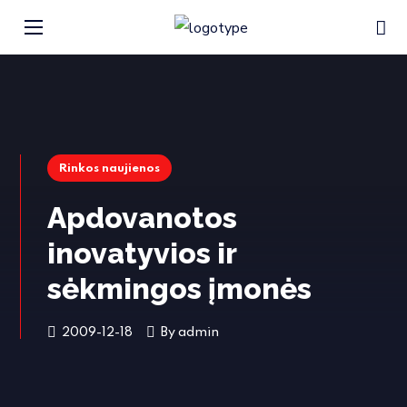
Rinkos naujienos
Apdovanotos
inovatyvios ir
sėkmingos įmonės
2009-12-18
By
admin