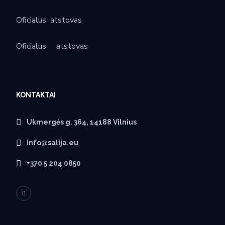
Oficialus
atstovas
Oficialus
atstovas
KONTAKTAI
Ukmergės g. 364, 14188 Vilnius
info@salija.eu
+370 5 204 0850