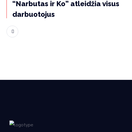
“Narbutas ir Ko” atleidžia visus
darbuotojus
Skaityti daugiau