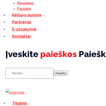
Naujienos
Parodos
Keltuvų nuoma
Partneriai
E-užsakymai
Kontaktai
Įveskite
paieškos
Paiešk
Titulinis