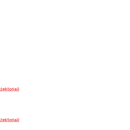
žektoriai)
žektoriai)