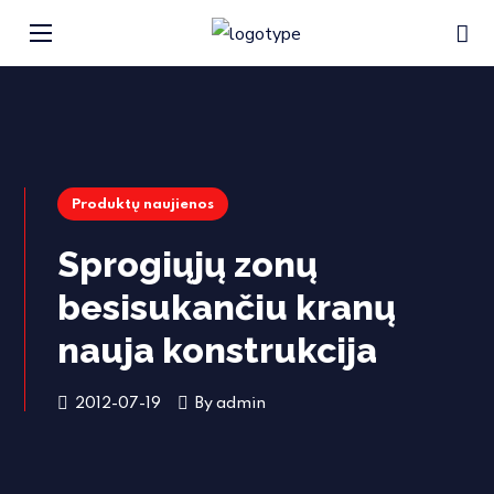
Produktų naujienos
Sprogiųjų zonų
besisukančiu kranų
nauja konstrukcija
2012-07-19
By
admin