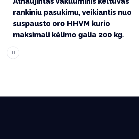
Atnaujintas vakuuminis keltuvas
rankiniu pasukimu, veikiantis nuo
suspausto oro HHVM kurio
maksimali kėlimo galia 200 kg.
Skaityti daugiau