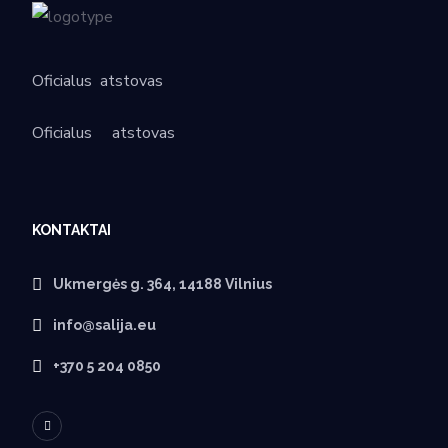
Oficialus
atstovas
Oficialus
atstovas
KONTAKTAI
Ukmergės g. 364, 14188 Vilnius
info@salija.eu
+370 5 204 0850