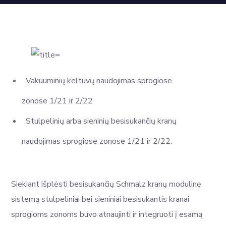
Vakuuminių keltuvų naudojimas sprogiose
zonose 1/21 ir 2/22
Stulpelinių arba sieninių besisukančių kranų
naudojimas sprogiose zonose 1/21 ir 2/22.
Siekiant išplėsti besisukančių Schmalz kranų modulinę
sistemą stulpeliniai bei sieniniai besisukantis kranai
sprogioms zonoms buvo atnaujinti ir integruoti į esamą