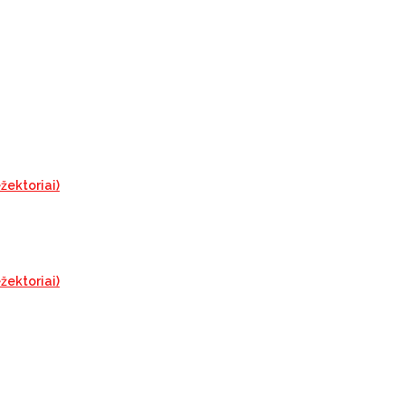
žektoriai)
žektoriai)