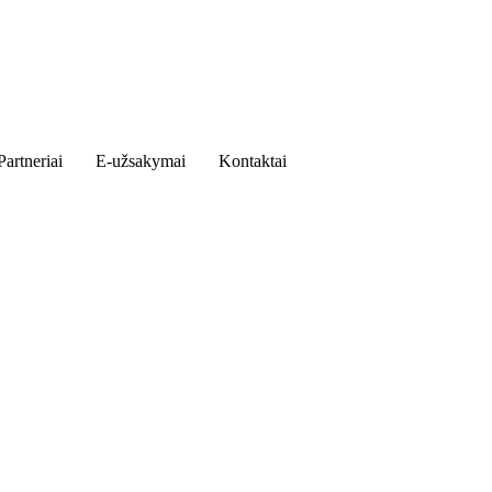
Partneriai
E-užsakymai
Kontaktai