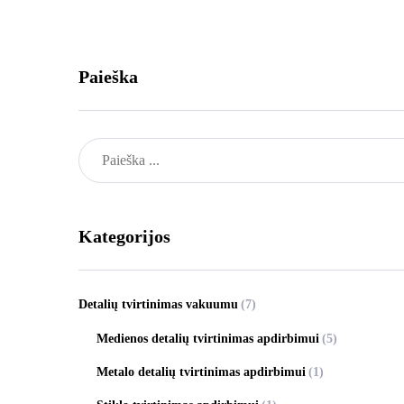
Paieška
Kategorijos
Detalių tvirtinimas vakuumu
(7)
Medienos detalių tvirtinimas apdirbimui
(5)
Metalo detalių tvirtinimas apdirbimui
(1)