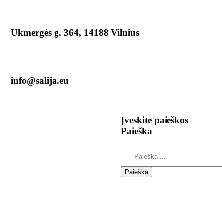
Ukmergės g. 364, 14188 Vilnius
info@salija.eu
Įveskite
paieškos
Paieška