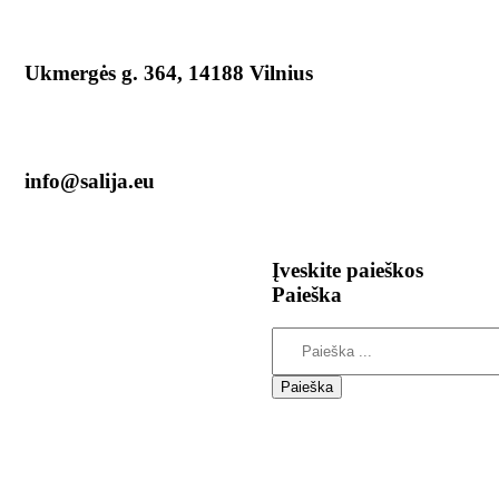
Ukmergės g. 364, 14188 Vilnius
info@salija.eu
Įveskite
paieškos
Paieška