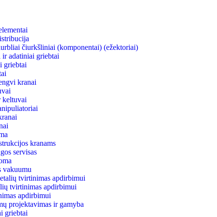
elementai
stribucija
rbliai čiurkšliniai (komponentai) (ežektoriai)
ir adatiniai griebtai
 griebtai
ai
engvi kranai
uvai
 keltuvai
nipuliatoriai
kranai
anai
ema
strukcijos kranams
gos servisas
uoma
as vakuumu
talių tvirtinimas apdirbimui
lių tvirtinimas apdirbimui
tinimas apdirbimui
mų projektavimas ir gamyba
 griebtai