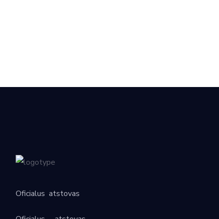
Oficialus
atstovas
Oficialus
atstovas