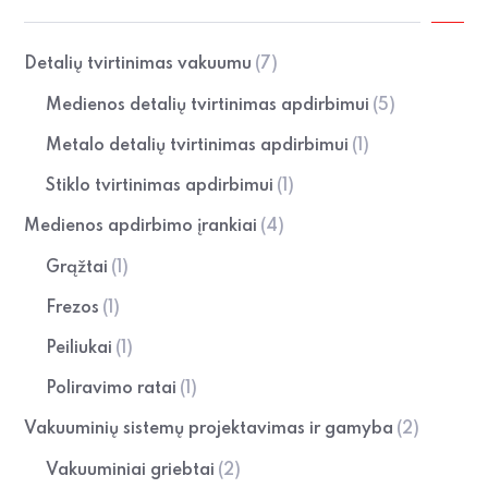
Detalių tvirtinimas vakuumu
(7)
Medienos detalių tvirtinimas apdirbimui
(5)
Metalo detalių tvirtinimas apdirbimui
(1)
Stiklo tvirtinimas apdirbimui
(1)
Medienos apdirbimo įrankiai
(4)
Grąžtai
(1)
Frezos
(1)
Peiliukai
(1)
Poliravimo ratai
(1)
Vakuuminių sistemų projektavimas ir gamyba
(2)
Vakuuminiai griebtai
(2)