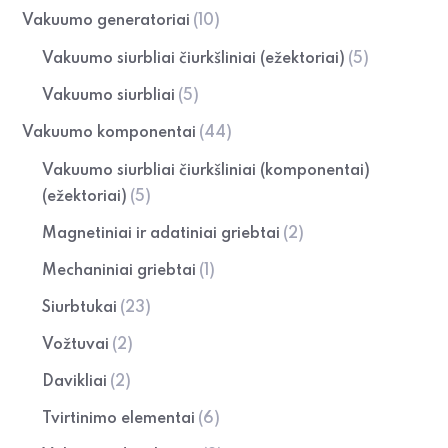
Vakuumo generatoriai
(10)
Vakuumo siurbliai čiurkšliniai (ežektoriai)
(5)
Vakuumo siurbliai
(5)
Vakuumo komponentai
(44)
Vakuumo siurbliai čiurkšliniai (komponentai)
(ežektoriai)
(5)
Magnetiniai ir adatiniai griebtai
(2)
Mechaniniai griebtai
(1)
Siurbtukai
(23)
Vožtuvai
(2)
Davikliai
(2)
Tvirtinimo elementai
(6)