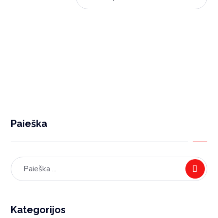
Prisiurbimo blokai Biesse staklėms
Paieška
Kategorijos