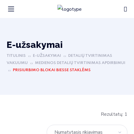
E-užsakymai
TITULINIS
E-UŽSAKYMAI
DETALIŲ TVIRTINIMAS
VAKUUMU
MEDIENOS DETALIŲ TVIRTINIMAS APDIRBIMUI
PRISIURBIMO BLOKAI BIESSE STAKLĖMS
Rezultatų: 1