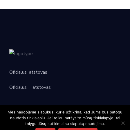
Oficialus
atstovas
Oficialus
atstovas
Mes naudojame slapukus, kurie užtikrina, kad Jums bus patogu
KONTAKTAI
naudotis tinklalapiu. Jei toliau naršysite mūsų tinklalapyje, tai
tolygu Jūsų sutikimui su slapukų naudojimu.