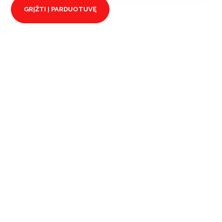
GRĮŽTI Į PARDUOTUVĘ