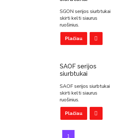
SGON serijos siurbtukai
skirti kelti siaurus
ruošinius.
Plačiau
SAOF serijos
siurbtukai
SAOF serijos siurbtukai
skirti kelti siaurus
ruošinius.
Plačiau
1