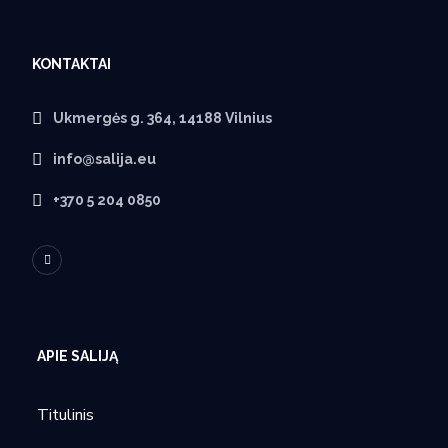
KONTAKTAI
Ukmergės g. 364, 14188 Vilnius
info@salija.eu
+370 5 204 0850
APIE SALIJĄ
Titulinis