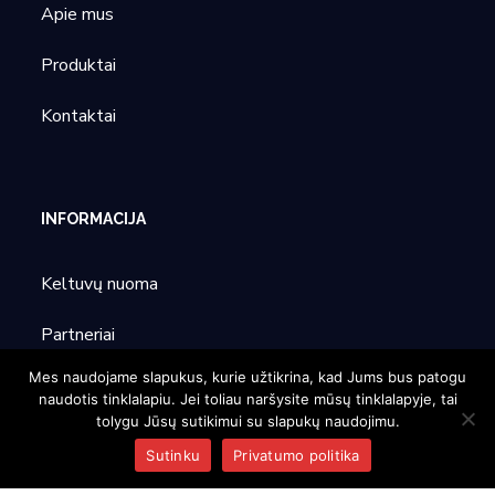
Apie mus
Produktai
Kontaktai
INFORMACIJA
Keltuvų nuoma
Partneriai
Mes naudojame slapukus, kurie užtikrina, kad Jums bus patogu
Parodos
naudotis tinklalapiu. Jei toliau naršysite mūsų tinklalapyje, tai
tolygu Jūsų sutikimui su slapukų naudojimu.
Sutinku
Privatumo politika