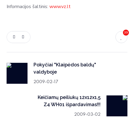
Informacijos šaltinis:
www.vz.lt
39
Pokyčiai "Klaipėdos baldų"
valdyboje
2009-02-17
Keičiamų peiliukų 12x12x1,5
Z4 WH01 išpardavimas!!!
2009-03-02