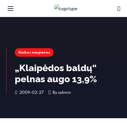
Rinkos naujienos
„Klaipėdos baldų“
pelnas augo 13,9%
2009-02-27
By
admin