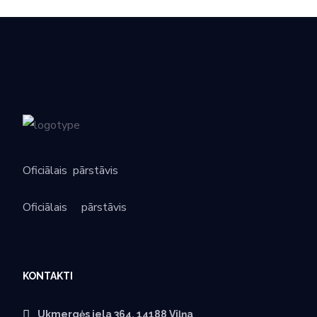
Oficiālais
pārstāvis
Oficiālais
pārstāvis
KONTAKTI
Ukmergės iela 364, 14188 Viļņa