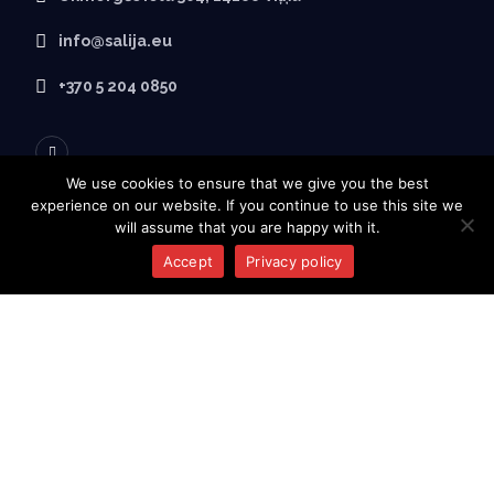
info@salija.eu
+370 5 204 0850
We use cookies to ensure that we give you the best
experience on our website. If you continue to use this site we
will assume that you are happy with it.
PAR SALIJA
Accept
Privacy policy
Sākumlapa
Par mums
Produkti
Kontakti