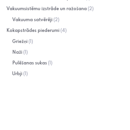
Vakuumsistēmu izstrāde un ražošana
(2)
Vakuuma satvērēji
(2)
Kokapstrādes piederumi
(4)
Griežņi
(1)
Naži
(1)
Pulēšanas sukas
(1)
Urbji
(1)