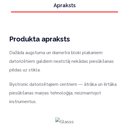
Apraksts
Produkta apraksts
Dažāda augstuma un diametra bloki plakaniem
datorizētiem galdiem neatstāj nekādas piesūkšanas
pēdas uz stikla.
Bystronic datorizētajiem centriem — ātrāka un ērtāka
piesūkšanas maiņas tehnoloģija, neizmantojot
instrumentus.