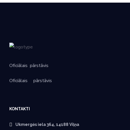
Oficiālais
pārstāvis
Oficiālais
pārstāvis
KONTAKTI
Ukmergės iela 364, 14188 Viļņa