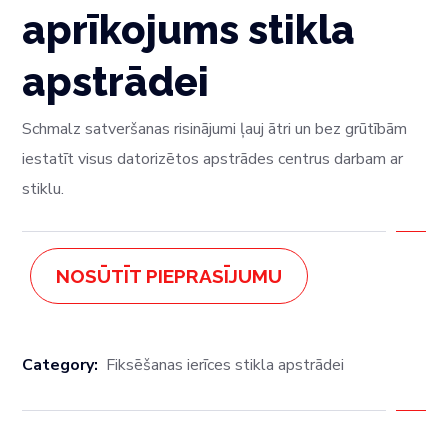
aprīkojums stikla
apstrādei
Schmalz satveršanas risinājumi ļauj ātri un bez grūtībām
iestatīt visus datorizētos apstrādes centrus darbam ar
stiklu.
NOSŪTĪT PIEPRASĪJUMU
Category:
Fiksēšanas ierīces stikla apstrādei