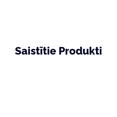
Saistītie Produkti
Adatas satvērēji