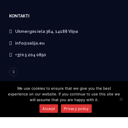
KONTAKTI
Ukmergės iela 364, 14188 Viļņa
info@salija.eu
+370 5 204 0850
We use cookies to ensure that we give you the best
experience on our website. If you continue to use this site we
PAR SALIJA
will assume that you are happy with it.
Accept
Privacy policy
Sākumlapa