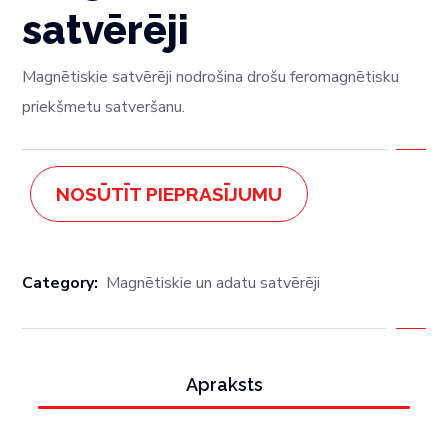
satvērēji
Magnētiskie satvērēji nodrošina drošu feromagnētisku
priekšmetu satveršanu.
NOSŪTĪT PIEPRASĪJUMU
Category:
Magnētiskie un adatu satvērēji
Apraksts