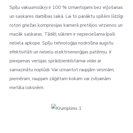
Spīļu vakuumsūkņi ir 100 % izmantojami bez eļļošanas
un saskares darbības laikā. Lai to panāktu spīlēm līdzīgi
rotori griežas kompresijas kamerā pretējos virzienos un
mazāk saskaras. Tādēļ sūknim ir nepieciešama īpaši
neliela apkope. Spīļu tehnoloģija nodrošina augstu
efektivitāti un nelielu elektroenerģijas patēriņu. Ir
pieejamas versijas sprādzienbīstamai videi ar
samazinātu noplūdi. Var izmantot raupjām virsmām,
piemēram, raupjam zāģētam kokam vai zvīņainām
metāla loksnēm.