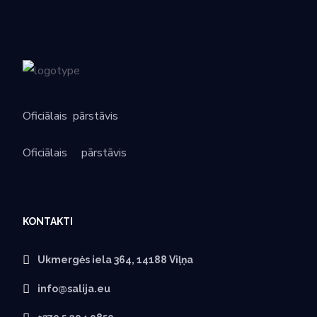
Oficiālais
pārstāvis
Oficiālais
pārstāvis
KONTAKTI
Ukmergės iela 364, 14188 Viļņa
info@salija.eu