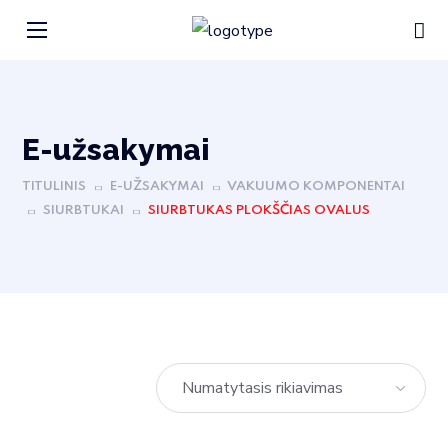
E-užsakymai
TITULINIS
E-UŽSAKYMAI
VAKUUMO KOMPONENTAI
SIURBTUKAI
SIURBTUKAS PLOKŠČIAS OVALUS