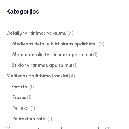
Kategorijos
Detalių tvirtinimas vakuumu
(7)
Medienos detalių tvirtinimas apdirbimui
(5)
Metalo detalių tvirtinimas apdirbimui
(1)
Stiklo tvirtinimas apdirbimui
(1)
Medienos apdirbimo įrankiai
(4)
Grąžtai
(1)
Frezos
(1)
Peiliukai
(1)
Poliravimo ratai
(1)