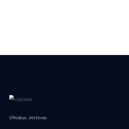
Oficialus
atstovas